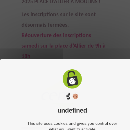
2025 PLACE D’ALLIER À MOULINS !
Les inscriptions sur le site sont
désormais fermées.
Réouverture des inscriptions
samedi sur la place d’Allier de 9h à
18h
☝
undefined
This site uses cookies and gives you control over
what you want to activate