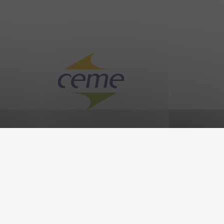
olitique de confidentialité