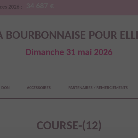
34 687 €
ces 2026 :
A BOURBONNAISE POUR ELL
Dimanche 31 mai 2026
N DON
ACCESSOIRES
PARTENAIRES / REMERCIEMENTS
COURSE-(12)