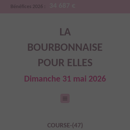
34 687 €
Bénéfices 2026 :
LA
BOURBONNAISE
POUR ELLES
Dimanche 31 mai 2026
COURSE-(47)