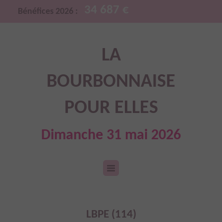
34 687 €
Bénéfices 2026 :
LA
BOURBONNAISE
POUR ELLES
Dimanche 31 mai 2026
LBPE (114)