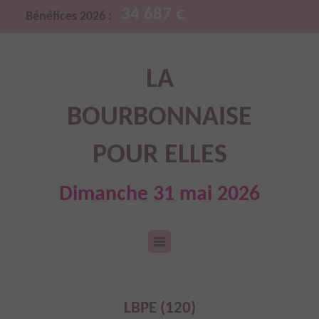
34 687 €
Bénéfices 2026 :
LA
BOURBONNAISE
POUR ELLES
Dimanche 31 mai 2026
LBPE (120)