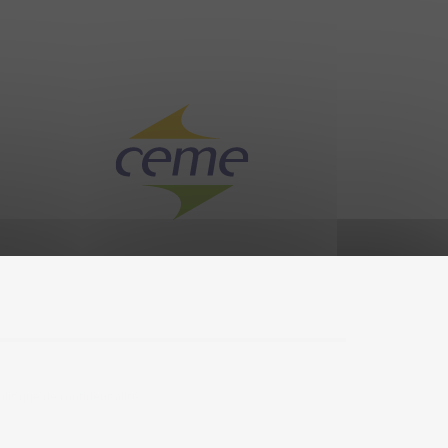
olitique de confidentialité