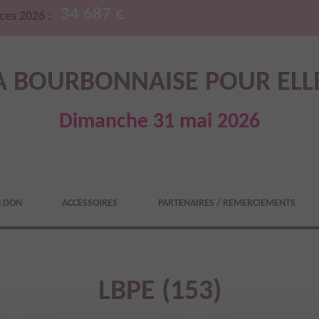
34 687 €
ces 2026 :
A BOURBONNAISE POUR ELL
Dimanche 31 mai 2026
N DON
ACCESSOIRES
PARTENAIRES / REMERCIEMENTS
LBPE (153)