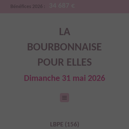
34 687 €
Bénéfices 2026 :
LA
BOURBONNAISE
POUR ELLES
Dimanche 31 mai 2026
LBPE (156)