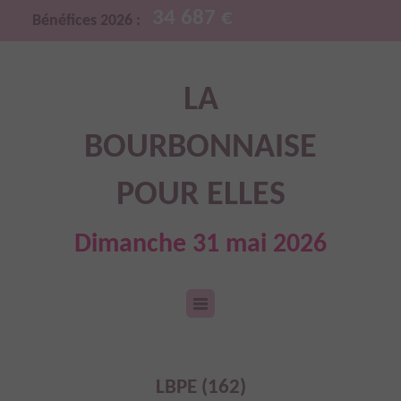
34 687 €
Bénéfices 2026 :
LA
BOURBONNAISE
POUR ELLES
Dimanche 31 mai 2026
LBPE (162)