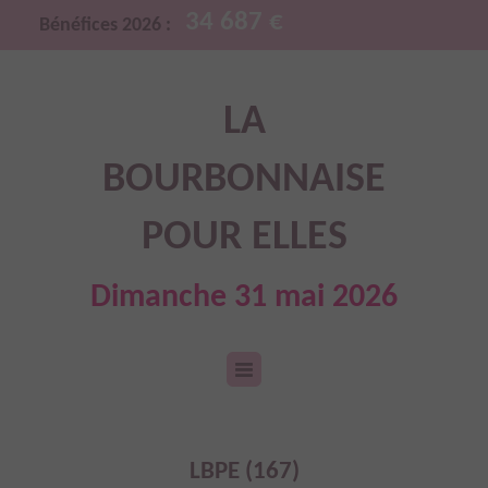
34 687 €
Bénéfices 2026 :
LA
BOURBONNAISE
POUR ELLES
Dimanche 31 mai 2026
LBPE (167)