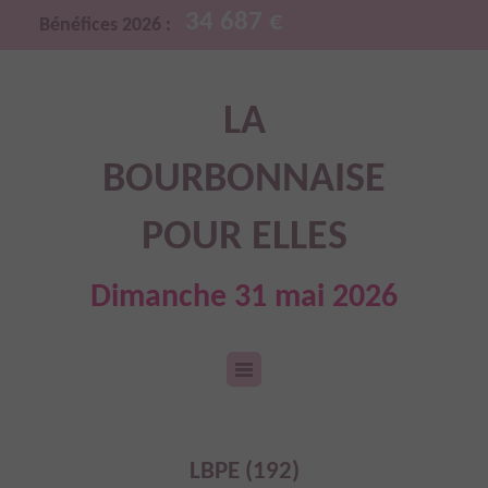
34 687 €
Bénéfices 2026 :
LA
BOURBONNAISE
POUR ELLES
Dimanche 31 mai 2026
LBPE (192)