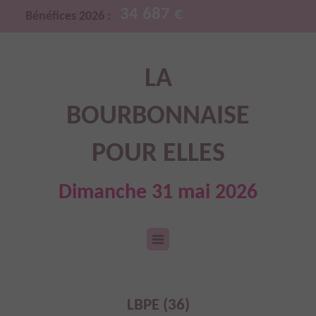
34 687 €
Bénéfices 2026 :
LA
BOURBONNAISE
POUR ELLES
Dimanche 31 mai 2026
LBPE (36)