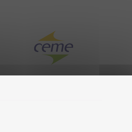
olitique de confidentialité