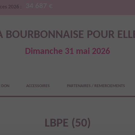
34 687 €
ces 2026 :
A BOURBONNAISE POUR ELL
Dimanche 31 mai 2026
N DON
ACCESSOIRES
PARTENAIRES / REMERCIEMENTS
LBPE (50)