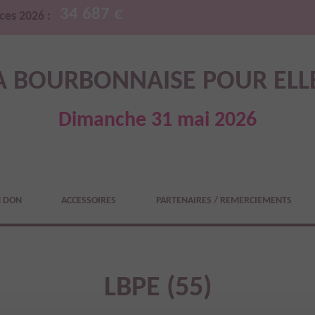
34 687 €
ces 2026 :
A BOURBONNAISE POUR ELL
Dimanche 31 mai 2026
N DON
ACCESSOIRES
PARTENAIRES / REMERCIEMENTS
LBPE (55)