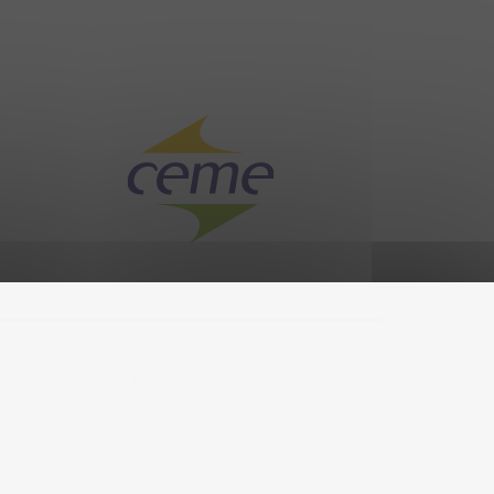
olitique de confidentialité