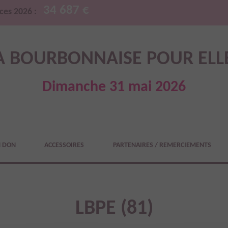
34 687 €
ces 2026 :
A BOURBONNAISE POUR ELL
Dimanche 31 mai 2026
N DON
ACCESSOIRES
PARTENAIRES / REMERCIEMENTS
LBPE (81)