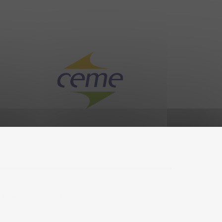
olitique de confidentialité