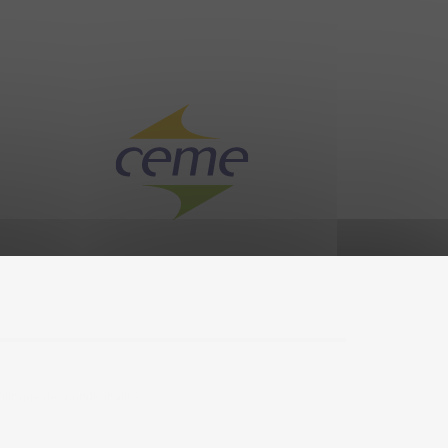
olitique de confidentialité