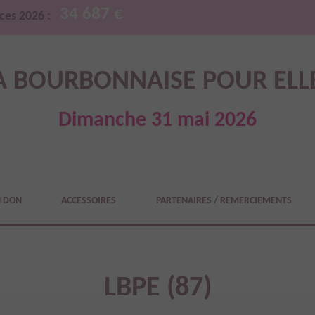
34 687 €
ces 2026 :
A BOURBONNAISE POUR ELL
Dimanche 31 mai 2026
N DON
ACCESSOIRES
PARTENAIRES / REMERCIEMENTS
LBPE (87)