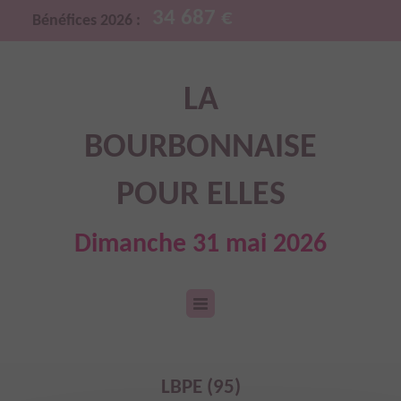
34 687 €
Bénéfices 2026 :
LA
BOURBONNAISE
POUR ELLES
Dimanche 31 mai 2026
LBPE (95)