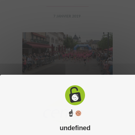
7 JANVIER 2019
☝
undefined