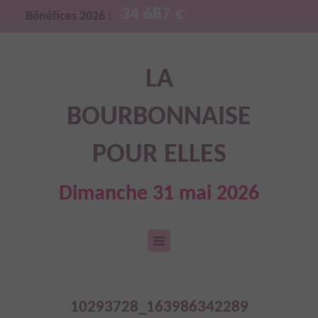
34 687 €
Bénéfices 2026 :
LA
BOURBONNAISE
POUR ELLES
Dimanche 31 mai 2026
10293728_163986342289