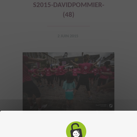
S2015-DAVIDPOMMIER-
(48)
2 JUIN 2015