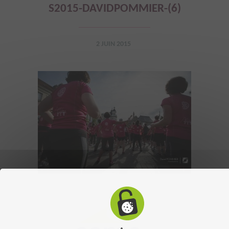
S2015-DAVIDPOMMIER-(6)
2 JUIN 2015