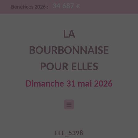
34 687 €
Bénéfices 2026 :
LA
BOURBONNAISE
POUR ELLES
Dimanche 31 mai 2026
EEE_5398