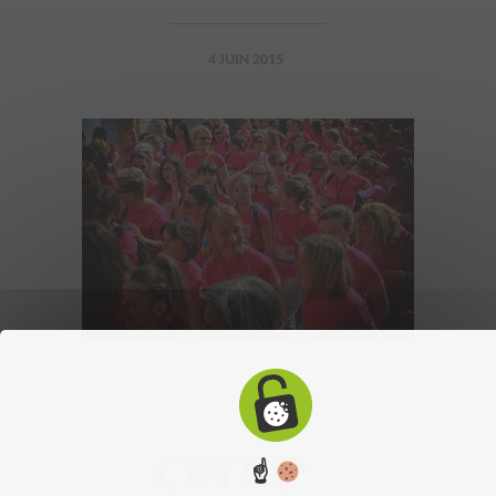
4 JUIN 2015
☝