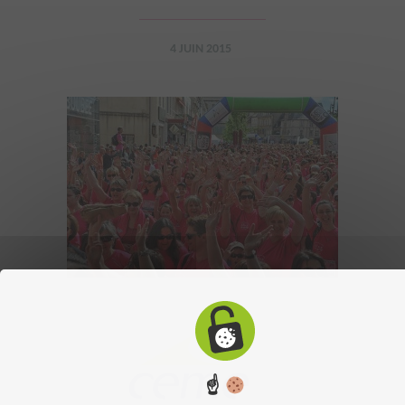
4 JUIN 2015
☝