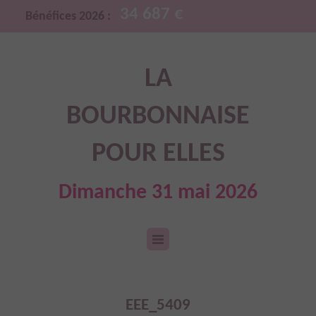
34 687 €
Bénéfices 2026 :
LA
BOURBONNAISE
POUR ELLES
Dimanche 31 mai 2026
EEE_5409