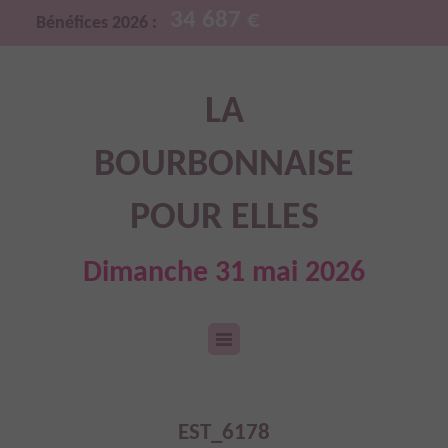
34 687 €
Bénéfices 2026 :
LA
BOURBONNAISE
POUR ELLES
Dimanche 31 mai 2026
EST_6178