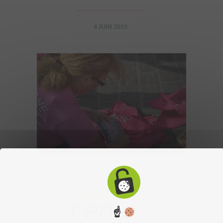
4 JUIN 2015
☝