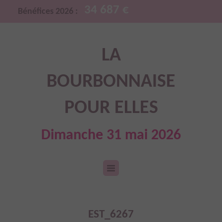
34 687 €
Bénéfices 2026 :
LA
BOURBONNAISE
POUR ELLES
Dimanche 31 mai 2026
EST_6267