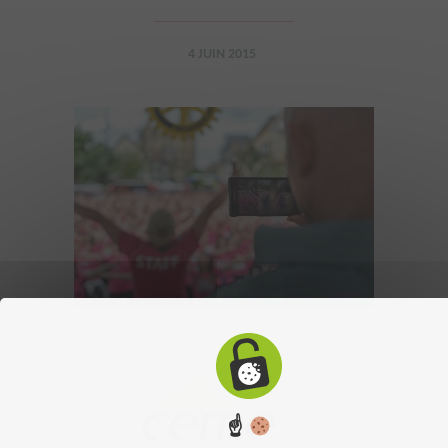
4 JUIN 2015
☝