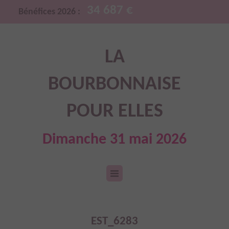
34 687 €
Bénéfices 2026 :
LA
BOURBONNAISE
POUR ELLES
Dimanche 31 mai 2026
EST_6283