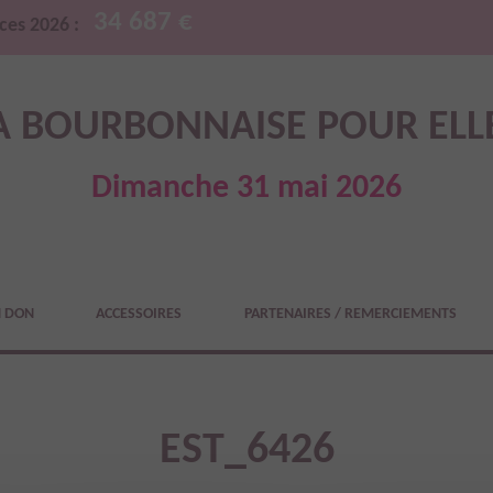
34 687 €
ces 2026 :
A BOURBONNAISE POUR ELL
Dimanche 31 mai 2026
N DON
ACCESSOIRES
PARTENAIRES / REMERCIEMENTS
EST_6426