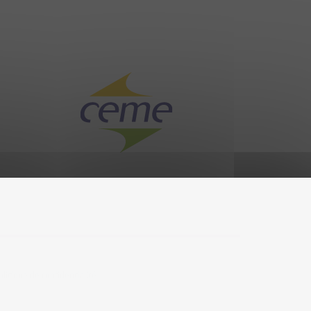
olitique de confidentialité