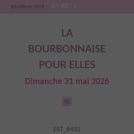
34 687 €
Bénéfices 2026 :
LA
BOURBONNAISE
POUR ELLES
Dimanche 31 mai 2026
EST_6432