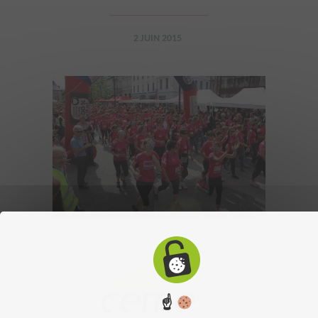
2 JUIN 2015
☝