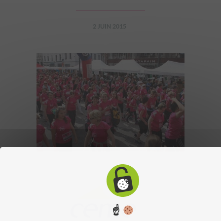
2 JUIN 2015
☝