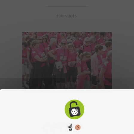
2 JUIN 2015
☝