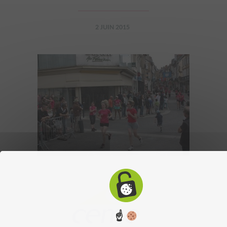
2 JUIN 2015
☝