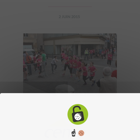
2 JUIN 2015
☝