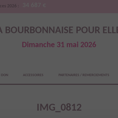
34 687 €
ces 2026 :
A BOURBONNAISE POUR ELL
Dimanche 31 mai 2026
N DON
ACCESSOIRES
PARTENAIRES / REMERCIEMENTS
IMG_0812