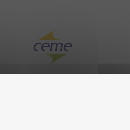
olitique de confidentialité