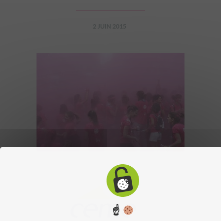
2 JUIN 2015
☝