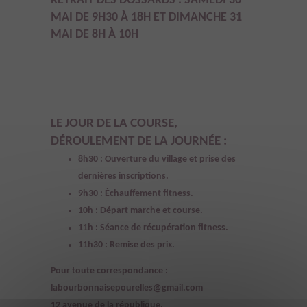
RETRAIT DES DOSSARDS :
SAMEDI 30
MAI DE 9H30 À 18H ET DIMANCHE 31
MAI DE 8H À 10H
LE JOUR DE LA COURSE,
DÉROULEMENT DE LA JOURNÉE :
8h30 : Ouverture du village et prise des
dernières inscriptions.
9h30 : Échauffement fitness.
10h : Départ marche et course.
11h : Séance de récupération fitness.
11h30 : Remise des prix.
Pour toute correspondance :
labourbonnaisepourelles@gmail.com
12 avenue de la république,