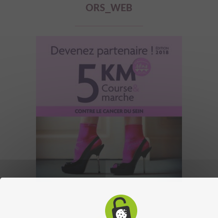
ORS_WEB