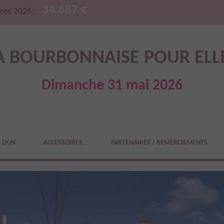
34 687 €
ces 2026 :
A BOURBONNAISE POUR ELL
Dimanche 31 mai 2026
N DON
ACCESSOIRES
PARTENAIRES / REMERCIEMENTS