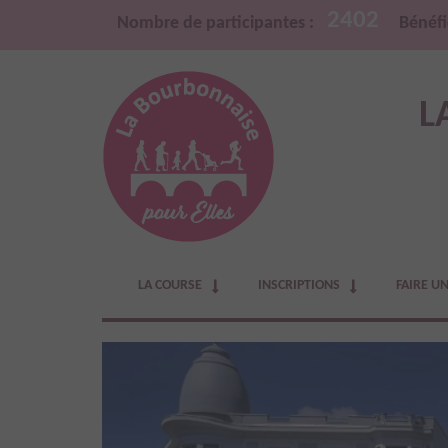
2402
Nombre de participantes :
Bénéfi
L
LA COURSE
INSCRIPTIONS
FAIRE U