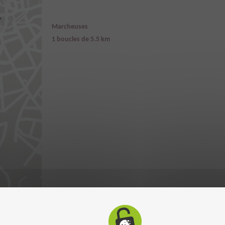
Marcheuses
1 boucles de 5.5 km