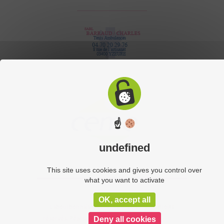
☝
undefined
This site uses cookies and gives you control over
what you want to activate
OK, accept all
Labourbonnaisepourelles © 2015. Tous droits
Deny all cookies
réservés. Réalisation du site :
C-toucom
-
Mentions