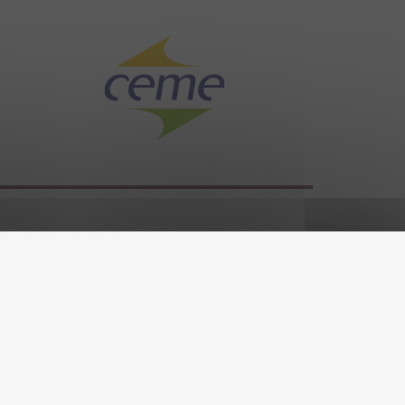
olitique de confidentialité