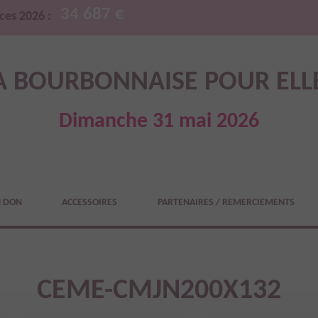
34 687 €
ces 2026 :
A BOURBONNAISE POUR ELL
Dimanche 31 mai 2026
N DON
ACCESSOIRES
PARTENAIRES / REMERCIEMENTS
CEME-CMJN200X132