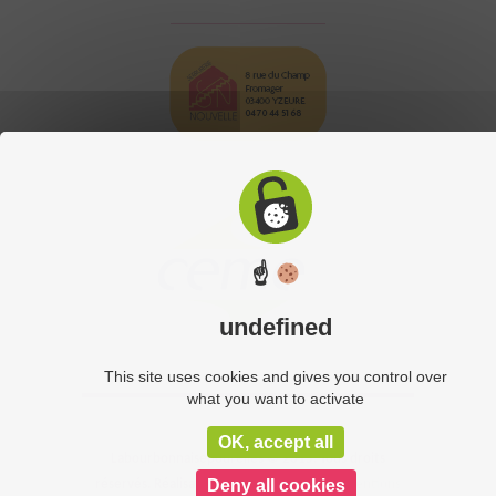
☝
undefined
This site uses cookies and gives you control over
what you want to activate
OK, accept all
Labourbonnaisepourelles © 2015. Tous droits
Deny all cookies
réservés. Réalisation du site :
C-toucom
-
Mentions