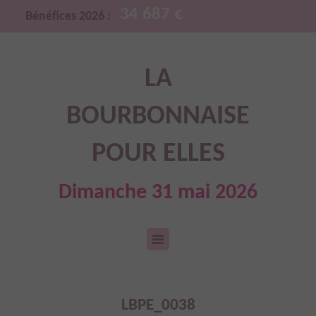
34 687 €
Bénéfices 2026 :
LA
BOURBONNAISE
POUR ELLES
Dimanche 31 mai 2026
LBPE_0038