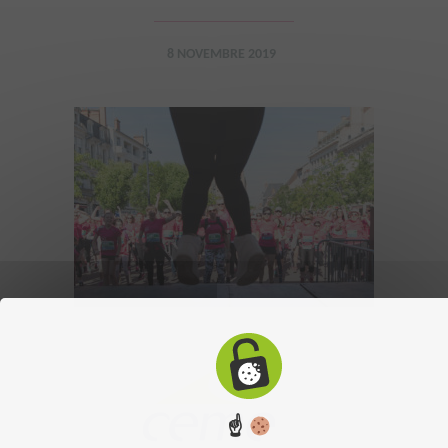
8 NOVEMBRE 2019
☝