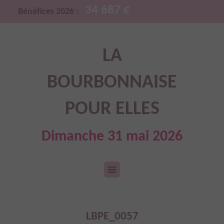
34 687 €
Bénéfices 2026 :
LA
BOURBONNAISE
POUR ELLES
Dimanche 31 mai 2026
LBPE_0057