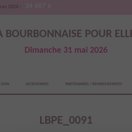
34 687 €
ces 2026 :
A BOURBONNAISE POUR ELL
Dimanche 31 mai 2026
N DON
ACCESSOIRES
PARTENAIRES / REMERCIEMENTS
LBPE_0091