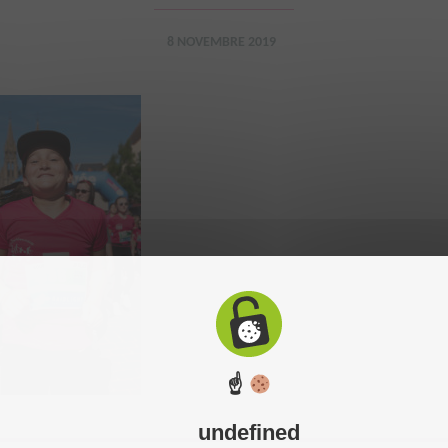
8 NOVEMBRE 2019
☝
undefined