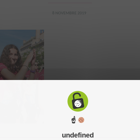
8 NOVEMBRE 2019
☝
undefined