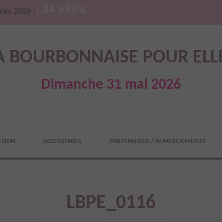
34 687 €
ces 2026 :
A BOURBONNAISE POUR ELL
Dimanche 31 mai 2026
N DON
ACCESSOIRES
PARTENAIRES / REMERCIEMENTS
LBPE_0116