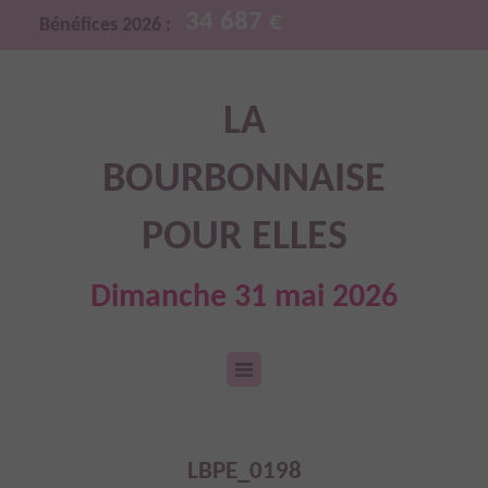
34 687 €
Bénéfices 2026 :
LA
BOURBONNAISE
POUR ELLES
Dimanche 31 mai 2026
LBPE_0198