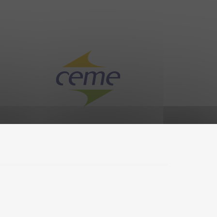
olitique de confidentialité