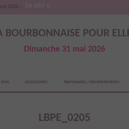
34 687 €
ces 2026 :
A BOURBONNAISE POUR ELL
Dimanche 31 mai 2026
N DON
ACCESSOIRES
PARTENAIRES / REMERCIEMENTS
LBPE_0205