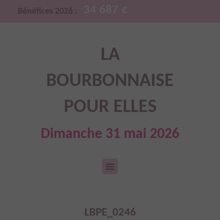
34 687 €
Bénéfices 2026 :
LA
BOURBONNAISE
POUR ELLES
Dimanche 31 mai 2026
LBPE_0246