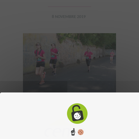
8 NOVEMBRE 2019
☝