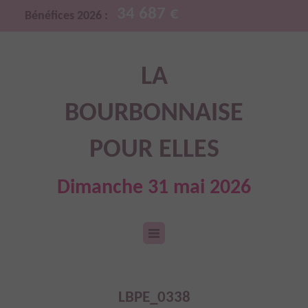
34 687 €
Bénéfices 2026 :
LA
BOURBONNAISE
POUR ELLES
Dimanche 31 mai 2026
LBPE_0338