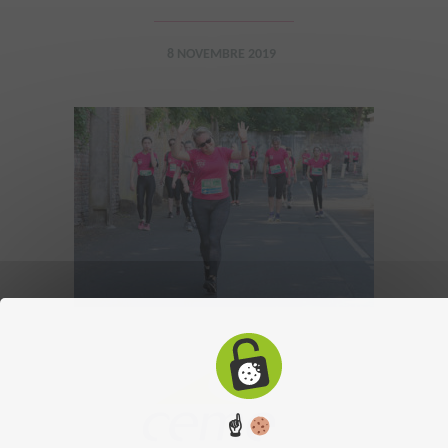
8 NOVEMBRE 2019
☝