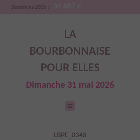
34 687 €
Bénéfices 2026 :
LA
BOURBONNAISE
POUR ELLES
Dimanche 31 mai 2026
LBPE_0345