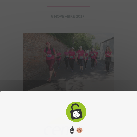
8 NOVEMBRE 2019
☝