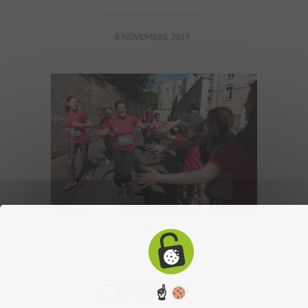
8 NOVEMBRE 2019
☝