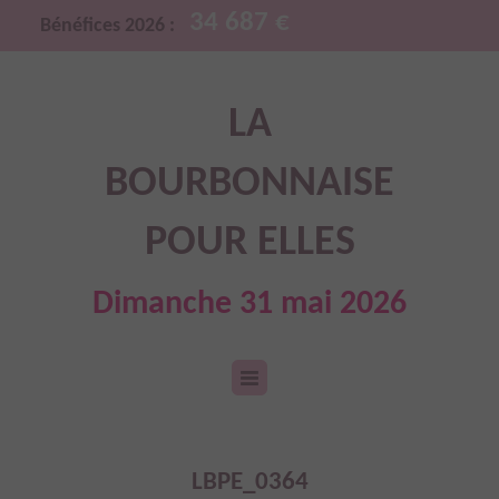
34 687 €
Bénéfices 2026 :
LA
BOURBONNAISE
POUR ELLES
Dimanche 31 mai 2026
LBPE_0364